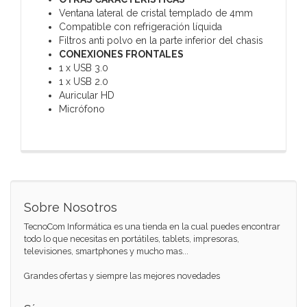
Ventana lateral de cristal templado de 4mm
Compatible con refrigeración líquida
Filtros anti polvo en la parte inferior del chasis
CONEXIONES FRONTALES
1 x USB 3.0
1 x USB 2.0
Auricular HD
Micrófono
Sobre Nosotros
TecnoCom Informática es una tienda en la cual puedes encontrar
todo lo que necesitas en portátiles, tablets, impresoras,
televisiones, smartphones y mucho mas...
Grandes ofertas y siempre las mejores novedades