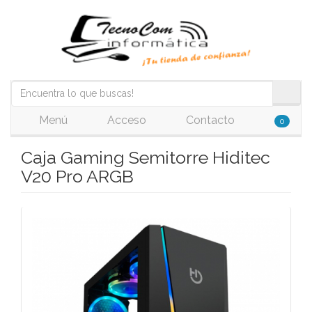
Menú
Acceso
Contacto
0
Caja Gaming Semitorre Hiditec
V20 Pro ARGB