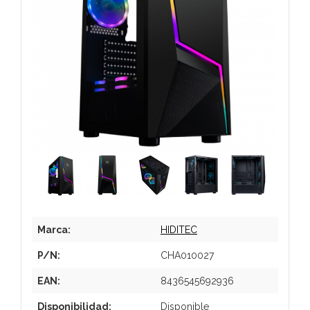
Marca:
HIDITEC
P/N:
CHA010027
EAN:
8436545692936
Disponibilidad:
Disponible