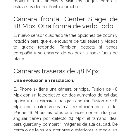
moverte a tus anchas y vivir los juegos como si
estuvieses dentro. Ponlo a prueba.
Cámara frontal Center Stage de
18 Mpx. Otra forma de verlo todo.
El nuevo sensor cuadrado te trae opciones de zoom y
rotación para que el encuadre de tus selfies y vídeos
te quede redondo. También detecta si tienes
compañía y se encarga de no dejar a nadie fuera de
plano.
Cámaras traseras de 48 Mpx
Una evolución en resolución.
El iPhone 17 tiene una cámara principal Fusion de 48
Mpx con un teleobjetivo de dos aumentos de calidad
óptica y una cámara ultra gran angular Fusion de 48
Mpx con cuatro veces más resolución que la del
iPhone 16. Ahora las fotos que haces con el ultra gran
angular tienen por defecto 24 Mpx, el tamaño ideal
para guardar y compartir imágenes de alta calidad. De
cerca o de lejos, en interiores o exteriores, a media luz