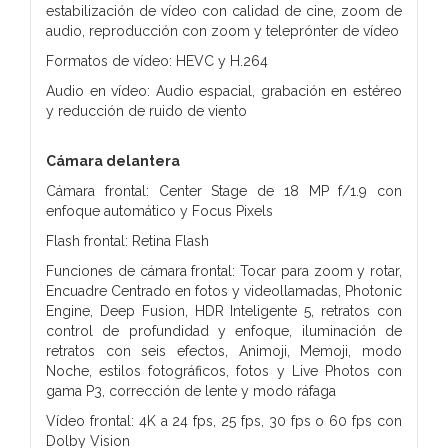
estabilización de vídeo con calidad de cine, zoom de
audio, reproducción con zoom y teleprónter de vídeo
Formatos de vídeo: HEVC y H.264
Audio en vídeo: Audio espacial, grabación en estéreo
y reducción de ruido de viento
Cámara delantera
Cámara frontal: Center Stage de 18 MP f/1.9 con
enfoque automático y Focus Pixels
Flash frontal: Retina Flash
Funciones de cámara frontal: Tocar para zoom y rotar,
Encuadre Centrado en fotos y videollamadas, Photonic
Engine, Deep Fusion, HDR Inteligente 5, retratos con
control de profundidad y enfoque, iluminación de
retratos con seis efectos, Animoji, Memoji, modo
Noche, estilos fotográficos, fotos y Live Photos con
gama P3, corrección de lente y modo ráfaga
Vídeo frontal: 4K a 24 fps, 25 fps, 30 fps o 60 fps con
Dolby Vision