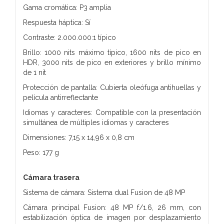
Gama cromática: P3 amplia
Respuesta háptica: Sí
Contraste: 2.000.000:1 típico
Brillo: 1000 nits máximo típico, 1600 nits de pico en
HDR, 3000 nits de pico en exteriores y brillo mínimo
de 1 nit
Protección de pantalla: Cubierta oleófuga antihuellas y
película antirreflectante
Idiomas y caracteres: Compatible con la presentación
simultánea de múltiples idiomas y caracteres
Dimensiones: 7,15 x 14,96 x 0,8 cm
Peso: 177 g
Cámara trasera
Sistema de cámara: Sistema dual Fusion de 48 MP
Cámara principal Fusion: 48 MP f/1.6, 26 mm, con
estabilización óptica de imagen por desplazamiento