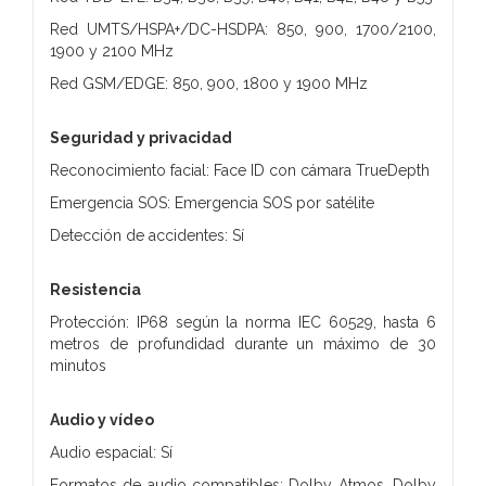
Red UMTS/HSPA+/DC-HSDPA: 850, 900, 1700/2100,
1900 y 2100 MHz
Red GSM/EDGE: 850, 900, 1800 y 1900 MHz
Seguridad y privacidad
Reconocimiento facial: Face ID con cámara TrueDepth
Emergencia SOS: Emergencia SOS por satélite
Detección de accidentes: Sí
Resistencia
Protección: IP68 según la norma IEC 60529, hasta 6
metros de profundidad durante un máximo de 30
minutos
Audio y vídeo
Audio espacial: Sí
Formatos de audio compatibles: Dolby Atmos, Dolby