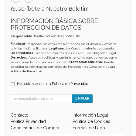
¡Suscríbete a Nuestro Boletín!
INFORMACIÓN BÁSICA SOBRE
PROTECCIÓN DE DATOS
Responsable
: BARRAJÓN ASENSIO, JOSE LUIS
Finalidad
: Responder las consultas planteadas por el usuario y enviarle
la información solicitada;
Legitimación
: Consentimiento del usuario;
Destinatarios
: Solo se realizan cesiones si existe una obligación legal;
Derechos
: Acceder, rectificar y suprimir, así como otros derechos, como
se indica en la información adicional;
Información Adicional
: Puede
consultar la información completa de Protección de Datos en nuestra
Política de Privacidad
.
He leído y acepto la
Política de Privacidad
.
ENVIAR
Contacto
Información Legal
Política Privacidad
Política de Cookies
Condiciones de Compra
Formas de Pago