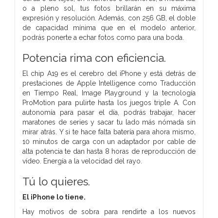
o a pleno sol, tus fotos brillarán en su máxima
expresión y resolución. Además, con 256 GB, el doble
de capacidad mínima que en el modelo anterior,
podrás ponerte a echar fotos como para una boda.
Potencia rima con eficiencia.
El chip A19 es el cerebro del iPhone y está detrás de
prestaciones de Apple Intelligence como Traducción
en Tiempo Real, Image Playground y la tecnología
ProMotion para pulirte hasta los juegos triple A. Con
autonomía para pasar el día, podrás trabajar, hacer
maratones de series y sacar tu lado más nómada sin
mirar atrás. Y si te hace falta batería para ahora mismo,
10 minutos de carga con un adaptador por cable de
alta potencia te dan hasta 8 horas de reproducción de
vídeo. Energía a la velocidad del rayo.
Tú lo quieres.
El iPhone lo tiene.
Hay motivos de sobra para rendirte a los nuevos