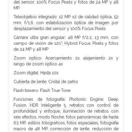
del sensor, 100% Focus Pixels y fotos de 24 MP y 48
MP
Teleobjetivo integrado: 12 MP x2 de calidad óptica, 52
mm, f/1.6, con estabilización óptica de imagen por
desplazamiento del sensor y 100% Focus Pixels
Cámara ultra gran angular: 48 MP f/2.2, 13 mm, con
campo de visión de 120°, Hybrid Focus Pixels y fotos
de 24 MP y 48 MP
Zoom óptico: Acercamiento 2x, alejamiento 2x y
rango de zoom óptico 4x
Zoom digital: Hasta 10x
Cubierta de lente: Cristal de zafiro
Flash trasero: Flash True Tone
Funciones de fotografía: Photonic Engine, Deep
Fusion, HDR Inteligente 5, retratos con control de
profundidad y enfoque, iluminación de retratos con
seis efectos, modo Noche, fotos panorámicas de hasta
63 MP, estilos fotográficos, fotos espaciales, fotografía
macro de 48 MP, corrección de lente, reducción de