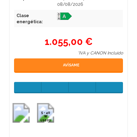
08/08/2026
Clase
energética:
1.055,00 €
*IVA y CANON Incluido
AVÍSAME
5 - 40
W
USB PD