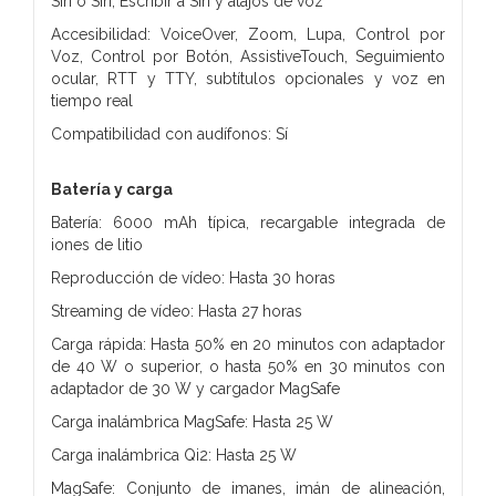
Siri o Siri, Escribir a Siri y atajos de voz
Accesibilidad: VoiceOver, Zoom, Lupa, Control por
Voz, Control por Botón, AssistiveTouch, Seguimiento
ocular, RTT y TTY, subtítulos opcionales y voz en
tiempo real
Compatibilidad con audífonos: Sí
Batería y carga
Batería: 6000 mAh típica, recargable integrada de
iones de litio
Reproducción de vídeo: Hasta 30 horas
Streaming de vídeo: Hasta 27 horas
Carga rápida: Hasta 50% en 20 minutos con adaptador
de 40 W o superior, o hasta 50% en 30 minutos con
adaptador de 30 W y cargador MagSafe
Carga inalámbrica MagSafe: Hasta 25 W
Carga inalámbrica Qi2: Hasta 25 W
MagSafe: Conjunto de imanes, imán de alineación,