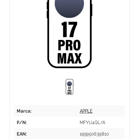
Marca:
APPLE
P/N:
MFYU4QL/A
EAN:
195950639810