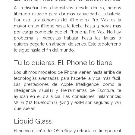
Al rediseñar los dispositivos desde dentro, hemos
liberado espacio para dar más capacidad a la batería.
Por eso la autonomía del iPhone 17 Pro Max es la
mayor en un iPhone hasta la fecha: hasta 3 horas más
por carga completa que el iPhone 15 Pro Max. No hay
problema si necesitas trabajar hasta las tantas o
quieres pegarte un atracón de series. Este todoterreno
te sigue hasta el fin del mundo.
Tú lo quieres.
El iPhone lo tiene.
Los últimos modelos de iPhone vienen hasta arriba de
tecnologías avanzadas para hacerte la vida más fácil.
Las prestaciones de Apple Intelligence, como la
inteligencia visual11 y Herramientas de Escritura, te
ayudan en el día a día. Las conexiones inalámbricas
Wi‑Fi 7,12 Bluetooth 6, 5G13 y eSIM son seguras y van
que vuelan.
Liquid Glass.
El nuevo diseño de iOS refleja y refracta en tiempo real