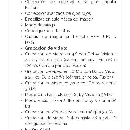
Corrección del objetivo (ultra gran angular
Fusion)
Corrección avanzada de ojos rojos
Estabili­zación automática de imagen
Modo de ráfaga
Geoetiquetado de fotos
Captura de imagen en formato HEIF, JPEG y
DNG
Grabación de vídeo:
Grabación de vídeo en 4K con Dolby Vision a
24, 25, 30, 60, 100 (cámara principal Fusion) o
120 f/s (cámara principal Fusion)
Grabación de vídeo en 1080p con Dolby Vision
a 25, 30, 60 o 120 f/s (cámara principal Fusion)
Grabación de vídeo en 720p con Dolby Vision a
30 f/s
Modo Cine hasta 4K con Dolby Vision a 30 f/s
Modo Acción hasta 2,8K con Dolby Vision a 60
f/s
Grabación de vídeo espacial en 1080p a 30 f/s
Grabación de vídeo ProRes hasta 4K a 120 f/s
con grabación externa
ProRes RAW5