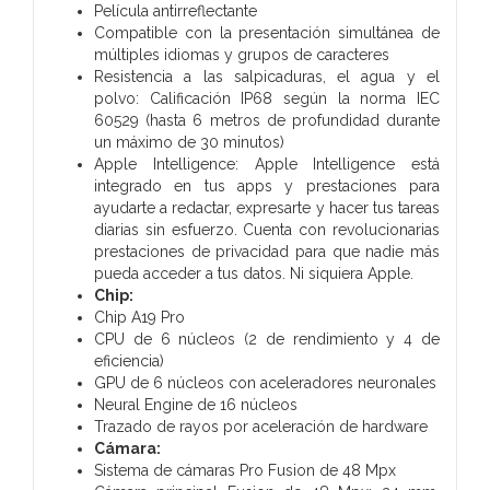
Película antirreflectante
Compatible con la presentación simultánea de
múltiples idiomas y grupos de caracteres
Resistencia a las salpicaduras, el agua y el
polvo:
Calificación IP68 según la norma IEC
60529 (hasta 6 metros de profundidad durante
un máximo de 30 minutos)
Apple Intelligence:
Apple Intelligence está
integrado en tus apps y prestaciones para
ayudarte a redactar, expresarte y hacer tus tareas
diarias sin esfuerzo. Cuenta con revolucionarias
prestaciones de privacidad para que nadie más
pueda acceder a tus datos. Ni siquiera Apple.
Chip:
Chip A19 Pro
CPU de 6 núcleos (2 de rendi­miento y 4 de
eficiencia)
GPU de 6 núcleos con aceleradores neuronales
Neural Engine de 16 núcleos
Trazado de rayos por aceleración de hardware
Cámara:
Sistema de cámaras Pro Fusion de 48 Mpx