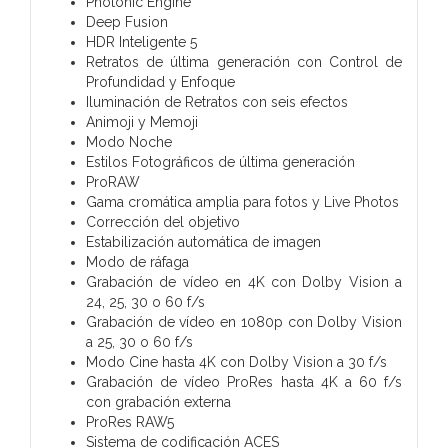
Photonic Engine
Deep Fusion
HDR Inteligente 5
Retratos de última generación con Control de
Profundidad y Enfoque
Iluminación de Retratos con seis efectos
Animoji y Memoji
Modo Noche
Estilos Fotográficos de última generación
ProRAW
Gama cromática amplia para fotos y Live Photos
Corrección del objetivo
Estabili­zación automática de imagen
Modo de ráfaga
Grabación de vídeo en 4K con Dolby Vision a
24, 25, 30 o 60 f/s
Grabación de vídeo en 1080p con Dolby Vision
a 25, 30 o 60 f/s
Modo Cine hasta 4K con Dolby Vision a 30 f/s
Grabación de vídeo ProRes hasta 4K a 60 f/s
con grabación externa
ProRes RAW5
Sistema de codificación ACES