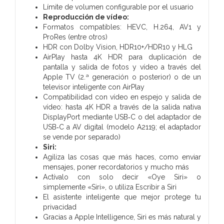
Límite de volumen configurable por el usuario
Reproducción de vídeo:
Formatos compatibles: HEVC, H.264, AV1 y
ProRes (entre otros)
HDR con Dolby Vision, HDR10+/HDR10 y HLG
AirPlay hasta 4K HDR para duplicación de
pantalla y salida de fotos y vídeo a través del
Apple TV (2.ª generación o posterior) o de un
televisor inteligente con AirPlay
Compati­bilidad con vídeo en espejo y salida de
vídeo: hasta 4K HDR a través de la salida nativa
DisplayPort mediante USB‑C o del adaptador de
USB‑C a AV digital (modelo A2119; el adaptador
se vende por separado)
Siri:
Agiliza las cosas que más haces, como enviar
mensajes, poner recordatorios y mucho más
Actívalo con solo decir «Oye Siri» o
simplemente «Siri», o utiliza Escribir a Siri
El asistente inteligente que mejor protege tu
privacidad
Gracias a Apple Intelligence, Siri es más natural y