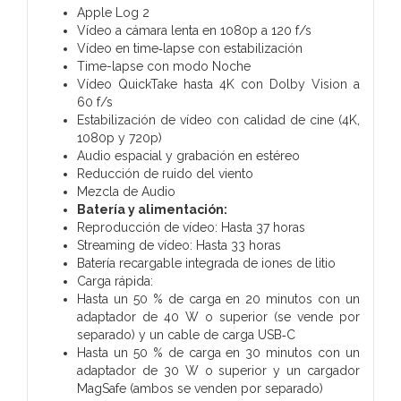
Apple Log 2
Vídeo a cámara lenta en 1080p a 120 f/s
Vídeo en time‑lapse con estabili­zación
Time-lapse con modo Noche
Vídeo QuickTake hasta 4K con Dolby Vision a
60 f/s
Estabili­zación de vídeo con calidad de cine (4K,
1080p y 720p)
Audio espacial y grabación en estéreo
Reducción de ruido del viento
Mezcla de Audio
Batería y alimentación:
Reproducción de vídeo:
Hasta 37 horas
Streaming de vídeo:
Hasta 33 horas
Batería recargable integrada de iones de litio
Carga rápida:
Hasta un 50 % de carga en 20 minutos con un
adaptador de 40 W o superior (se vende por
separado) y un cable de carga USB‑C
Hasta un 50 % de carga en 30 minutos con un
adaptador de 30 W o superior y un cargador
MagSafe (ambos se venden por separado)