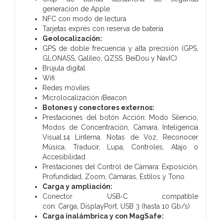
generación de Apple
NFC con modo de lectura
Tarjetas exprés con reserva de batería
Geolocalización:
GPS de doble frecuencia y alta precisión (GPS,
GLONASS, Galileo, QZSS, BeiDou y NavIC)
Brújula digital
Wifi
Redes móviles
Microlocalización iBeacon
Botones y conectores externos:
Prestaciones del botón Acción:
Modo Silencio,
Modos de Concentración, Cámara, Inteligencia
Visual,14 Linterna, Notas de Voz, Reconocer
Música, Traducir, Lupa, Controles, Atajo o
Accesibilidad
Prestaciones del Control de Cámara:
Exposición,
Profundidad, Zoom, Cámaras, Estilos y Tono
Carga y ampliación:
Conector USB‑C compatible
con:
Carga,
DisplayPort,
USB 3 (hasta 10 Gb/s)
Carga inalámbrica y con MagSafe: