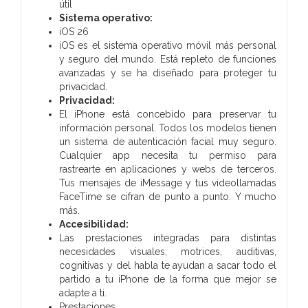
útil
Sistema operativo:
iOS 26
iOS es el sistema operativo móvil más personal
y seguro del mundo. Está repleto de funciones
avanzadas y se ha diseñado para proteger tu
privacidad.
Privacidad:
El iPhone está concebido para preservar tu
información personal. Todos los modelos tienen
un sistema de autenticación facial muy seguro.
Cualquier app necesita tu permiso para
rastrearte en aplicaciones y webs de terceros.
Tus mensajes de iMessage y tus videollamadas
FaceTime se cifran de punto a punto. Y mucho
más.
Accesibilidad:
Las prestaciones integradas para distintas
necesidades visuales, motrices, auditivas,
cognitivas y del habla te ayudan a sacar todo el
partido a tu iPhone de la forma que mejor se
adapte a ti.
Prestaciones