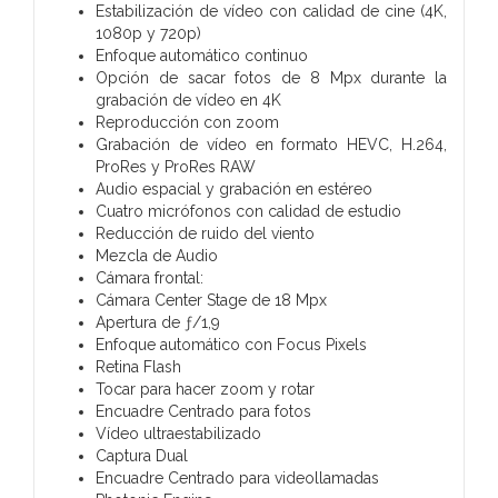
Estabili­zación de vídeo con calidad de cine (4K,
1080p y 720p)
Enfoque automático continuo
Opción de sacar fotos de 8 Mpx durante la
grabación de vídeo en 4K
Reproducción con zoom
Grabación de vídeo en formato HEVC, H.264,
ProRes y ProRes RAW
Audio espacial y grabación en estéreo
Cuatro micrófonos con calidad de estudio
Reducción de ruido del viento
Mezcla de Audio
Cámara frontal:
Cámara Center Stage de 18 Mpx
Apertura de ƒ/1,9
Enfoque automático con Focus Pixels
Retina Flash
Tocar para hacer zoom y rotar
Encuadre Centrado para fotos
Vídeo ultraestabilizado
Captura Dual
Encuadre Centrado para videollamadas