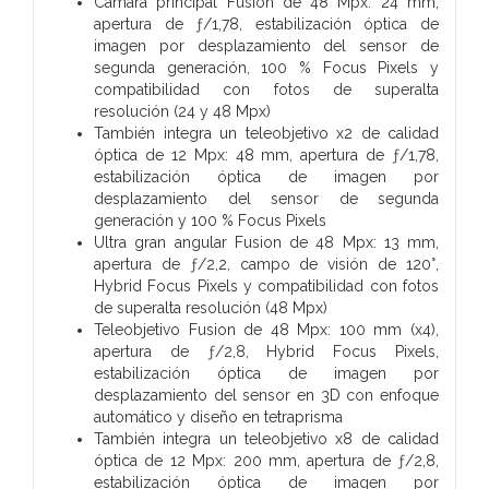
Cámara principal Fusion de 48 Mpx: 24 mm,
apertura de ƒ/1,78, estabilización óptica de
imagen por desplazamiento del sensor de
segunda generación, 100 % Focus Pixels y
compati­bilidad con fotos de superalta
resolución (24 y 48 Mpx)
También integra un teleobjetivo x2 de calidad
óptica de 12 Mpx: 48 mm, apertura de ƒ/1,78,
estabilización óptica de imagen por
desplazamiento del sensor de segunda
generación y 100 % Focus Pixels
Ultra gran angular Fusion de 48 Mpx: 13 mm,
apertura de ƒ/2,2, campo de visión de 120°,
Hybrid Focus Pixels y compati­bilidad con fotos
de superalta resolución (48 Mpx)
Teleobjetivo Fusion de 48 Mpx: 100 mm (x4),
apertura de ƒ/2,8, Hybrid Focus Pixels,
estabilización óptica de imagen por
desplazamiento del sensor en 3D con enfoque
automático y diseño en tetraprisma
También integra un teleobjetivo x8 de calidad
óptica de 12 Mpx: 200 mm, apertura de ƒ/2,8,
estabilización óptica de imagen por