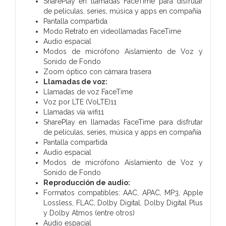
SharePlay en llamadas FaceTime para disfrutar
de películas, series, música y apps en compañía
Pantalla compartida
Modo Retrato en videollamadas FaceTime
Audio espacial
Modos de micrófono Aislamiento de Voz y
Sonido de Fondo
Zoom óptico con cámara trasera
Llamadas de voz:
Llamadas de voz FaceTime
Voz por LTE (VoLTE)11
Llamadas vía wifi11
SharePlay en llamadas FaceTime para disfrutar
de películas, series, música y apps en compañía
Pantalla compartida
Audio espacial
Modos de micrófono Aislamiento de Voz y
Sonido de Fondo
Reproducción de audio:
Formatos compatibles: AAC, APAC, MP3, Apple
Lossless, FLAC, Dolby Digital, Dolby Digital Plus
y Dolby Atmos (entre otros)
Audio espacial