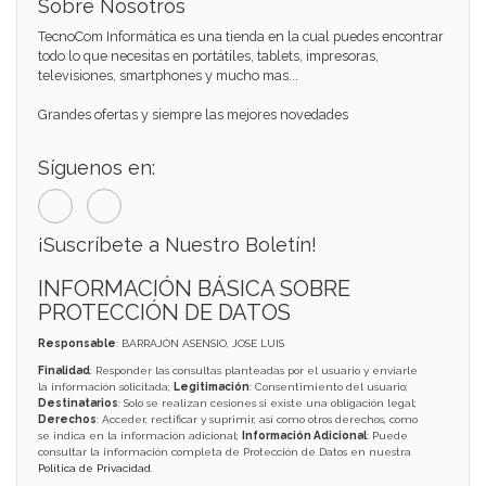
Sobre Nosotros
TecnoCom Informática es una tienda en la cual puedes encontrar
todo lo que necesitas en portátiles, tablets, impresoras,
televisiones, smartphones y mucho mas...
Grandes ofertas y siempre las mejores novedades
Síguenos en:
¡Suscríbete a Nuestro Boletín!
INFORMACIÓN BÁSICA SOBRE
PROTECCIÓN DE DATOS
Responsable
: BARRAJÓN ASENSIO, JOSE LUIS
Finalidad
: Responder las consultas planteadas por el usuario y enviarle
la información solicitada;
Legitimación
: Consentimiento del usuario;
Destinatarios
: Solo se realizan cesiones si existe una obligación legal;
Derechos
: Acceder, rectificar y suprimir, así como otros derechos, como
se indica en la información adicional;
Información Adicional
: Puede
consultar la información completa de Protección de Datos en nuestra
Política de Privacidad
.