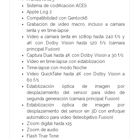
Sistema de codificación ACES
Apple Log 2
Compati­bilidad con Genlock6
Grabación de vídeo macro, incluso a cámara
lenta y en time‑lapse
Vídeo a cámara lenta en 1080p hasta 240 f/s y
4K con Dolby Vision hasta 120 f/s (cámara
principal Fusion)
Captura Dual hasta 4K con Dolby Vision a 30 f/s
Vídeo en time‑lapse con estabili­zación
Time‑lapse con modo Noche
Vídeo QuickTake hasta 4K con Dolby Vision a
60 f/s
Estabili­zación óptica de imagen por
desplazamiento del sensor para vídeo de
segunda generación (cámara principal Fusion)
Estabili­zación óptica de imagen por
desplazamiento del sensor en 3D con enfoque
automático para vídeo (teleobjetivo Fusion)
Zoom digital hasta x15
Zoom de audio
Flash True Tone