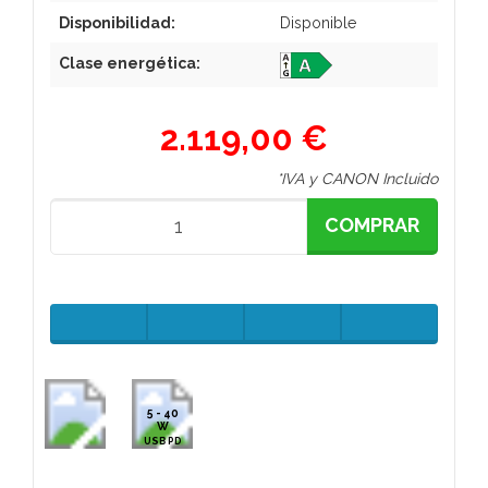
Disponibilidad:
Disponible
Clase energética:
2.119,00 €
*IVA y CANON Incluido
COMPRAR
5 - 40
W
USB PD